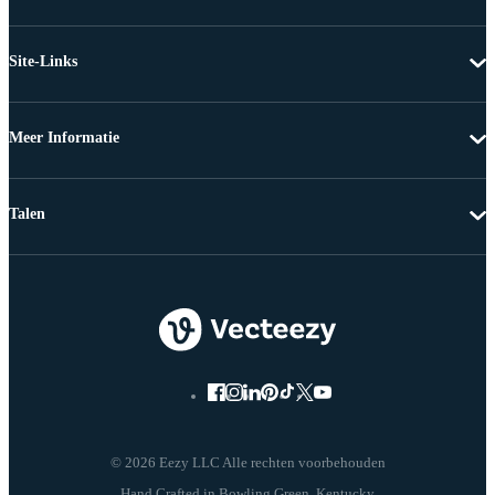
Site-Links
Meer Informatie
Talen
© 2026 Eezy LLC Alle rechten voorbehouden