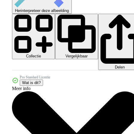
Herinterpreteer deze afbeelding
Collectie
Vergelijkbaar
Delen
Pro Standard Licentie
Wat is dit?
Meer info