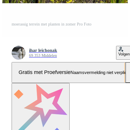
moerassig terrein met planten in zomer Pro Foto
ihar leichonak
Volgen
69.353 Middelen
Gratis met Proefversie
Naamsvermelding niet verplich