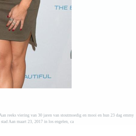
e Aan reeks viering van 30 jaren van stoutmoedig en mooi en hun 23 dag emmy
e stad Aan maart 23, 2017 in los engelen, ca