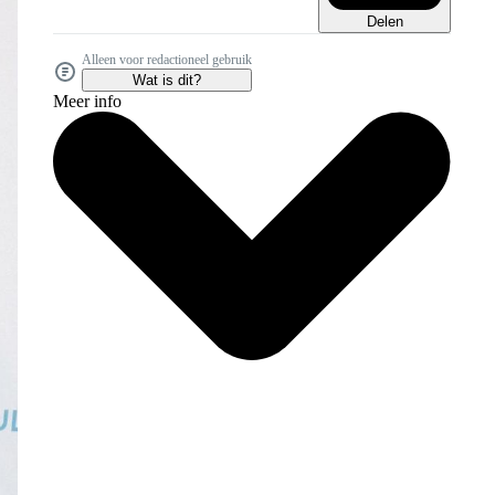
Delen
Alleen voor redactioneel gebruik
Wat is dit?
Meer info