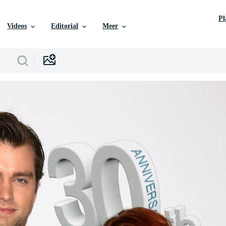
P
Videos
Editorial
Meer