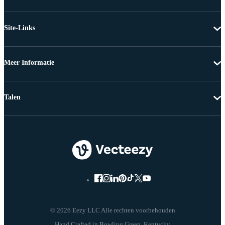
Site-Links
Meer Informatie
Talen
© 2026 Eezy LLC Alle rechten voorbehouden