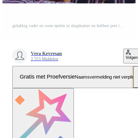
gelukkig vader en zoon spelen in slaapkamer en hebben pret in de avond. Pro Foto
Vera Kevresan
Volgen
2.553 Middelen
Gratis met Proefversie
Naamsvermelding niet verplich