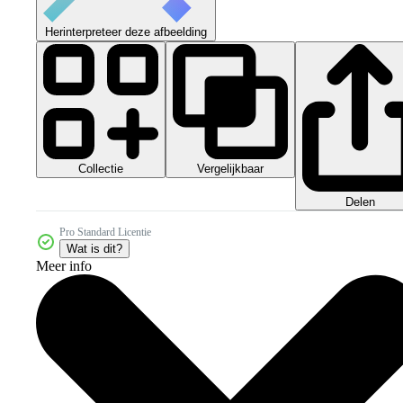
Herinterpreteer deze afbeelding
Collectie
Vergelijkbaar
Delen
Pro Standard Licentie
Wat is dit?
Meer info