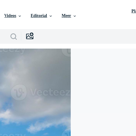
P
Videos
Editorial
Meer