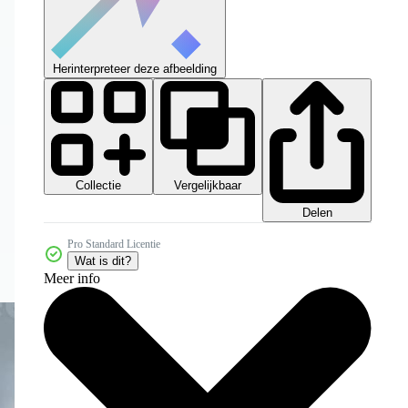
Herinterpreteer deze afbeelding
Collectie
Vergelijkbaar
Delen
Pro Standard Licentie
Wat is dit?
Meer info