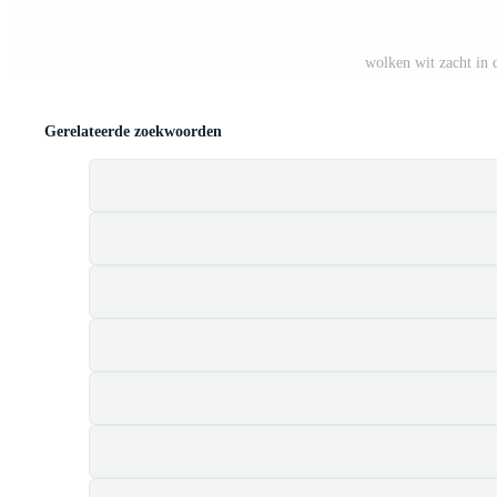
wolken wit zacht in 
Gerelateerde zoekwoorden