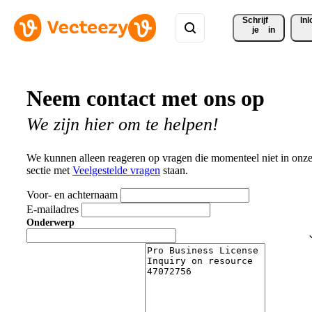
Schrijf 
In
je
in
Neem contact met ons op
We zijn hier om te helpen!
We kunnen alleen reageren op vragen die momenteel niet in onz
sectie met
Veelgestelde vragen
staan.
Voor- en achternaam
E-mailadres
Onderwerp