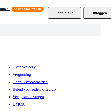
lannen
Schrijf je
 in
Inloggen
Over Vecteezy
Vergunning
Gebruiksvoorwaarden
Beleid voor redelijk gebruik
Veelgestelde vragen
DMCA