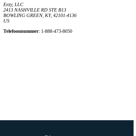
Eezy, LLC
2413 NASHVILLE RD STE B13
BOWLING GREEN, KY, 42101-4136
US
Telefoonnummer
: 1-888-473-8050