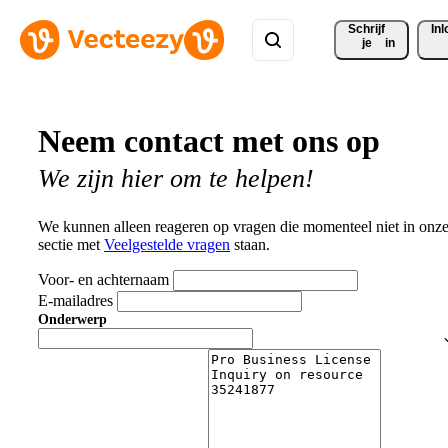
Schrijf 
In
je
in
Neem contact met ons op
We zijn hier om te helpen!
We kunnen alleen reageren op vragen die momenteel niet in onz
sectie met
Veelgestelde vragen
staan.
Voor- en achternaam
E-mailadres
Onderwerp