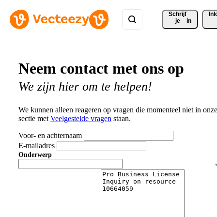
Schrijf 
In
je
in
Neem contact met ons op
We zijn hier om te helpen!
We kunnen alleen reageren op vragen die momenteel niet in onz
sectie met
Veelgestelde vragen
staan.
Voor- en achternaam
E-mailadres
Onderwerp