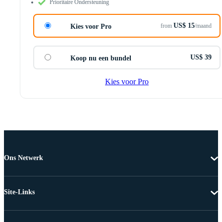
Prioritaire Ondersteuning
US$ 15
from
/maand
Kies voor Pro
US$ 39
Koop nu een bundel
Kies voor Pro
Ons Netwerk
Site-Links