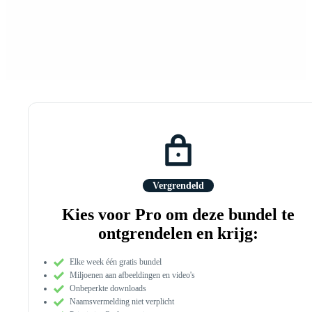
Vergrendeld
Kies voor Pro om deze bundel te
ontgrendelen en krijg:
Elke week één gratis bundel
Miljoenen aan afbeeldingen en video's
Onbeperkte downloads
Naamsvermelding niet verplicht