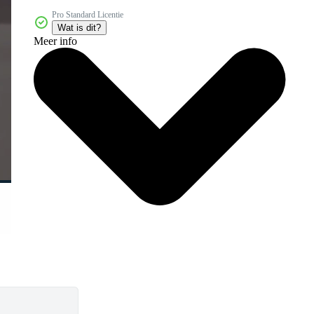
Pro Standard Licentie
Wat is dit?
Meer info