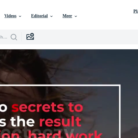
P
Videos
Editorial
Meer