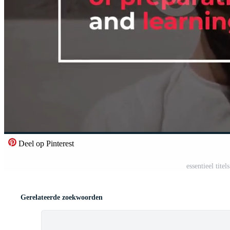
Deel op Pinterest
essentieel tite
Gerelateerde zoekwoorden