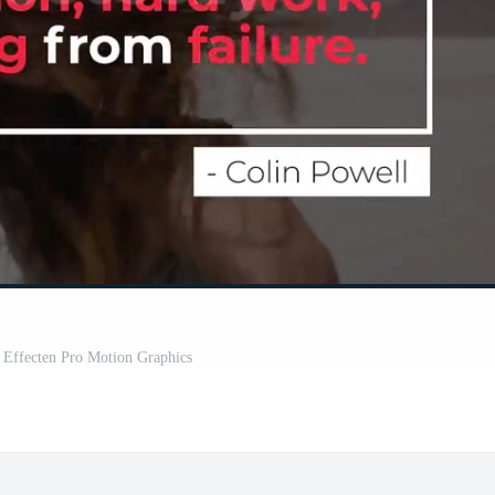
ls Effecten Pro Motion Graphics