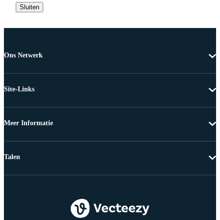
Sluiten
Ons Netwerk
Site-Links
Meer Informatie
Talen