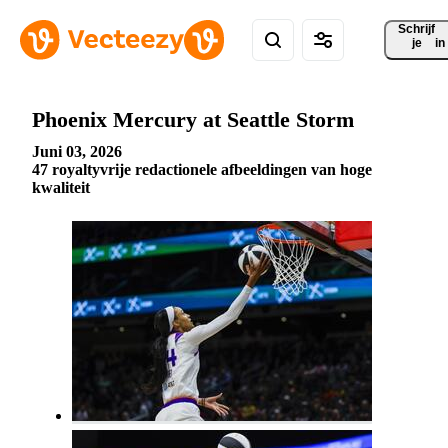
Schrijf 
je
in
Phoenix Mercury at Seattle Storm
Juni 03, 2026
47 royaltyvrije redactionele afbeeldingen van hoge
kwaliteit