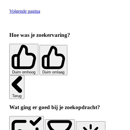
Volgende pagina
Hoe was je zoekervaring?
Duim omhoog
Duim omlaag
Terug
Wat ging er goed bij je zoekopdracht?