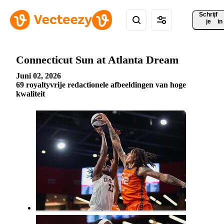
Schrijf 
je
in
Connecticut Sun at Atlanta Dream
Juni 02, 2026
69 royaltyvrije redactionele afbeeldingen van hoge
kwaliteit