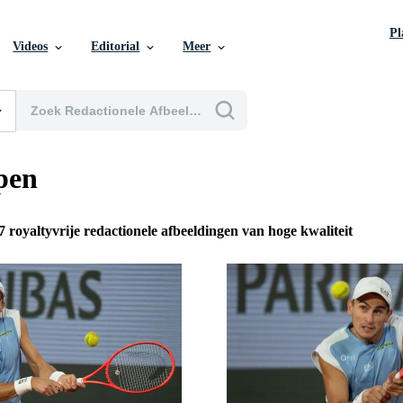
P
Videos
Editorial
Meer
pen
7 royaltyvrije redactionele afbeeldingen van hoge kwaliteit
n