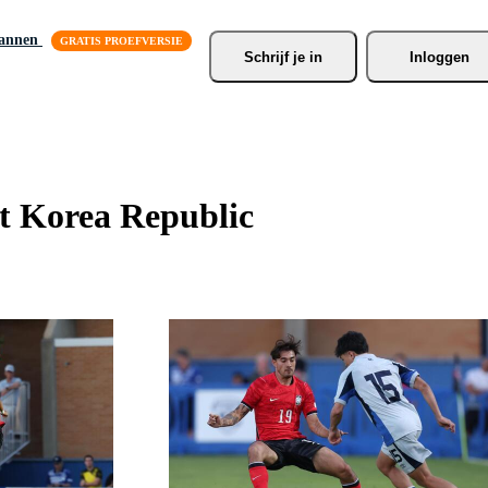
lannen
Schrijf je
 in
Inloggen
at Korea Republic