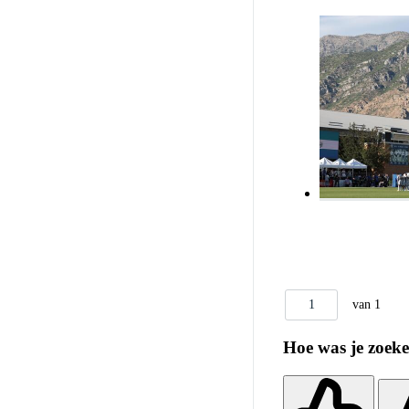
1
van 1
Hoe was je zoek