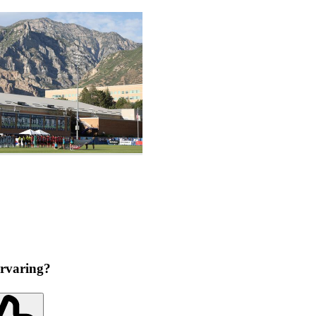
ervaring?