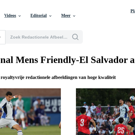
P
Videos
Editorial
Meer
onal Mens Friendly-El Salvador 
 royaltyvrije redactionele afbeeldingen van hoge kwaliteit
n