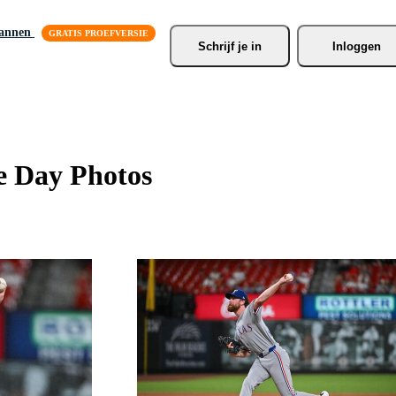
lannen
Schrijf je
 in
Inloggen
e Day Photos