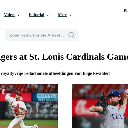
P
Videos
Editorial
Meer
gers at St. Louis Cardinals Gam
 royaltyvrije redactionele afbeeldingen van hoge kwaliteit
n