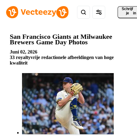
Schrijf 
je
in
San Francisco Giants at Milwaukee
Brewers Game Day Photos
Juni 02, 2026
33 royaltyvrije redactionele afbeeldingen van hoge
kwaliteit