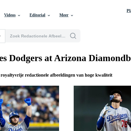
P
Videos
Editorial
Meer
es Dodgers at Arizona Diamond
 royaltyvrije redactionele afbeeldingen van hoge kwaliteit
n