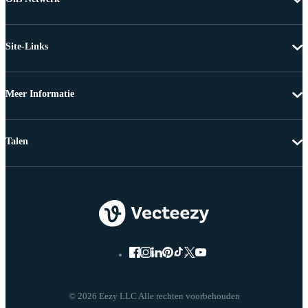
Site-Links
Meer Informatie
Talen
© 2026 Eezy LLC Alle rechten voorbehouden