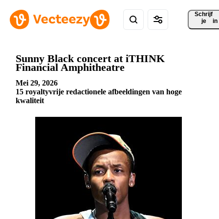
Schrijf 
je
in
Sunny Black concert at iTHINK
Financial Amphitheatre
Mei 29, 2026
15 royaltyvrije redactionele afbeeldingen van hoge
kwaliteit