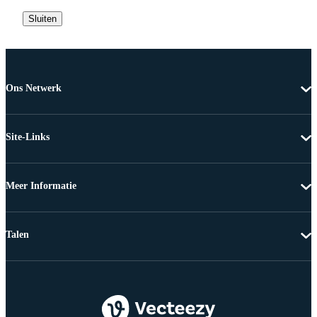
Sluiten
Ons Netwerk
Site-Links
Meer Informatie
Talen