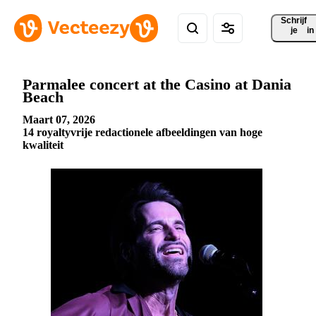
Schrijf 
je
in
Parmalee concert at the Casino at Dania
Beach
Maart 07, 2026
14 royaltyvrije redactionele afbeeldingen van hoge
kwaliteit