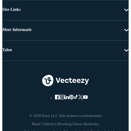
Site-Links
Meer Informatie
Talen
© 2026 Eezy LLC Alle rechten voorbehouden