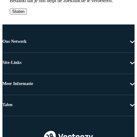
Bedankt dat je ons helpt de zoekfunctie te verbeteren.
Sluiten
Ons Netwerk
Site-Links
Meer Informatie
Talen