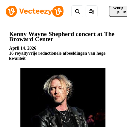
Schrijf 
je
in
Kenny Wayne Shepherd concert at The
Broward Center
April 14, 2026
16 royaltyvrije redactionele afbeeldingen van hoge
kwaliteit