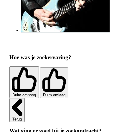
Hoe was je zoekervaring?
Duim omhoog
Duim omlaag
Terug
Wat ging er goed bij je zoekopdracht?