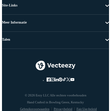
Site-Links
Meer Informatie
Talen
© 2026 Eezy LLC Alle rechten voorbehouden
Gebruiksvoorwaarden
Privacybeleid
Fair Use-beleid