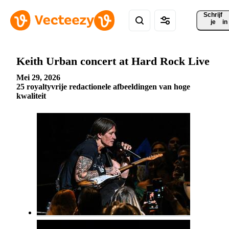
Schrijf 
je
in
Keith Urban concert at Hard Rock Live
Mei 29, 2026
25 royaltyvrije redactionele afbeeldingen van hoge
kwaliteit