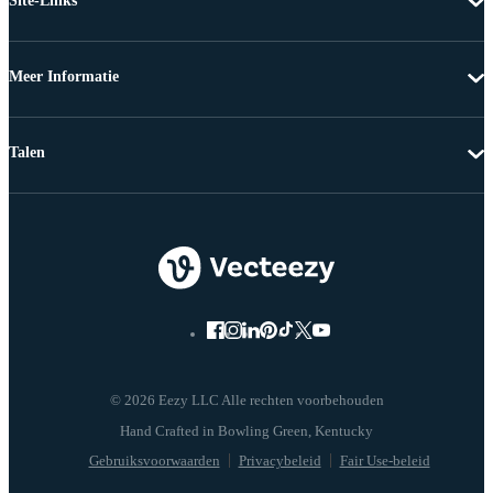
Site-Links
Meer Informatie
Talen
© 2026 Eezy LLC Alle rechten voorbehouden
Gebruiksvoorwaarden
Privacybeleid
Fair Use-beleid